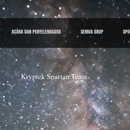
ACARA DAN PENYELENGGARA
SEMUA GRUP
SPO
Kryptek Spartan Team