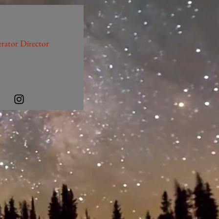
rator Director