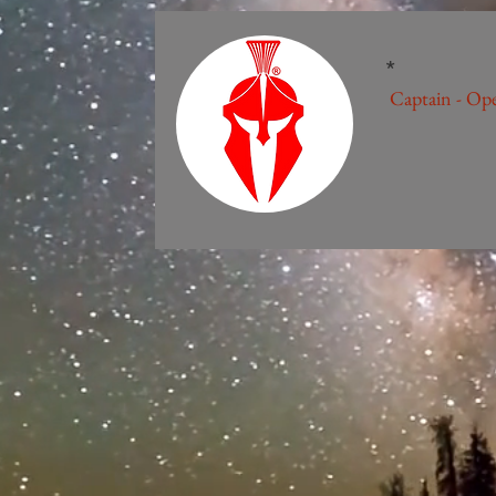
*
Captain - Ope