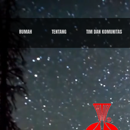
RUMAH
TENTANG
TIM DAN KOMUNITAS