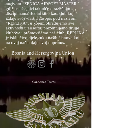
nazivom “ZENICA AIRSOFT MASTER”
gdje se učesnici takmiče u različitim
disciplinama. Jedini smo kao klub koji
izdaje svoj vlastiti časopis pod nazivom
”REPLIKA”, u kojem obrađujemo sve
aktivnosti u airsoftu, prezentujemo druge
klubove i promovišemo naš klub. REPLIKA
je isključivo djelo ruku naših članova koji
na ovaj način daju svoj doprinos.
Bosnia and Herzegovina Union
Connected Teams