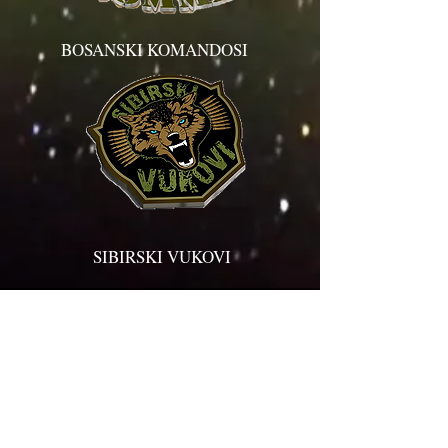
BOSANSKI KOMANDOSI
SIBIRSKI VUKOVI
© 2018
TIM DI NEGARA