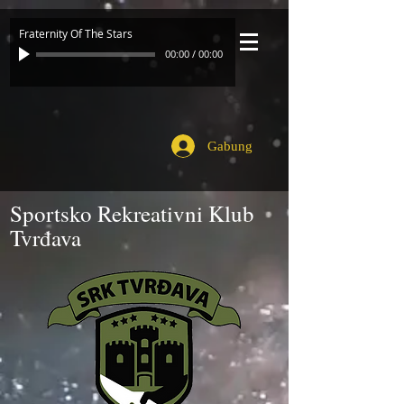
Fraternity Of The Stars
00:00
/
00:00
Gabung
Sportsko Rekreativni Klub
Tvrđava